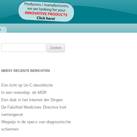
e
Zoeken
naar:
MEEST RECENTE BERICHTEN
Een licht op Uv-C-desinfectie
In een notendop: de MDR
Een duik in het Internet der Dingen
De Falsified Medicines Directive kort
samengevat
Wegwijs in de specs van diagnostische
schermen