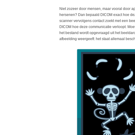
Niet zozeer door mensen, maar vooral door a
hersenen? Dan bepaald DICOM exact hoe deze
scanner vervolgens contact zoekt met een beel
DICOM hoe deze communicatie verloopt. Moe
het bestand wordt opgevraagd uit het beeldarc
afbeelding weergeeft: het staat allemaal bes