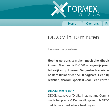
Home
Over ons
Pr
DICOM in 10 minuten
Een reactie plaatsen
Heeft u wel eens te maken medische afbeeld
komen. Maar wat is DICOM nu eigenlijk prec
te bekijken op Internet. Vergeet echter nie
bestaat uit meer dan 5000 pagina’s! Geen tij
redenen, daarom speciaal voor u een korte 
DICOM, wat is dat?
DICOM staat voor ‘Digital Imaging and Commu
wat is het precies? Eenvoudig gezegd is DIC
met digitale medische afbeeldingen.