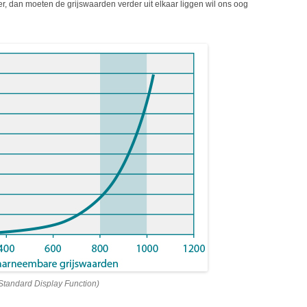
ger, dan moeten de grijswaarden verder uit elkaar liggen wil ons oog
tandard Display Function)