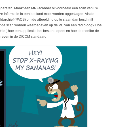
pparaten. Maakt een MRI-scanner bijvoorbeeld een scan van uw
 informatie in een bestand moet worden opgeslagen. Als de
darchief (PACS) om de afbeelding op te slaan dan beschrijft
t de scan worden weergegeven op de PC van een radioloog? Hoe
hief, hoe een applicatie het bestand opent en hoe de monitor de
chreven in de DICOM standaard.