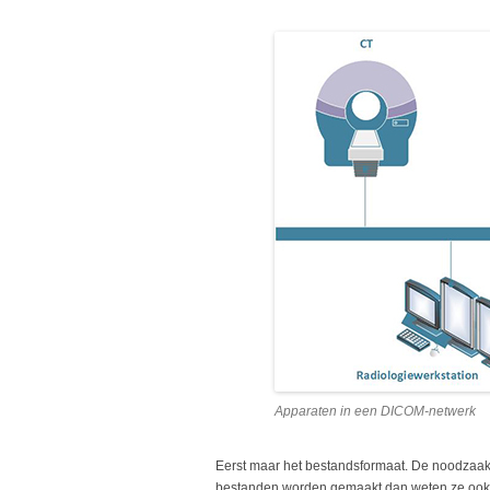
Apparaten in een DICOM-netwerk
Eerst maar het bestandsformaat. De noodzaak 
bestanden worden gemaakt dan weten ze ook 