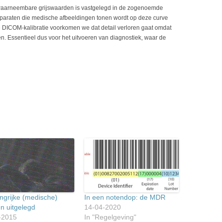
al waarneembare grijswaarden is vastgelegd in de zogenoemde
araten die medische afbeeldingen tonen wordt op deze curve
e DICOM-kalibratie voorkomen we dat detail verloren gaat omdat
. Essentieel dus voor het uitvoeren van diagnostiek, waar de
ngrijke (medische)
In een notendop: de MDR
n uitgelegd
14-04-2020
-2015
In "Regelgeving"